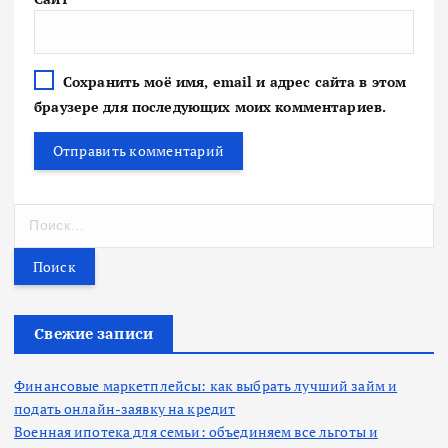
Сохранить моё имя, email и адрес сайта в этом
браузере для последующих моих комментариев.
Н
а
й
т
и
:
Свежие записи
Финансовые маркетплейсы: как выбрать лучший займ и
подать онлайн-заявку на кредит
Военная ипотека для семьи: объединяем все льготы и