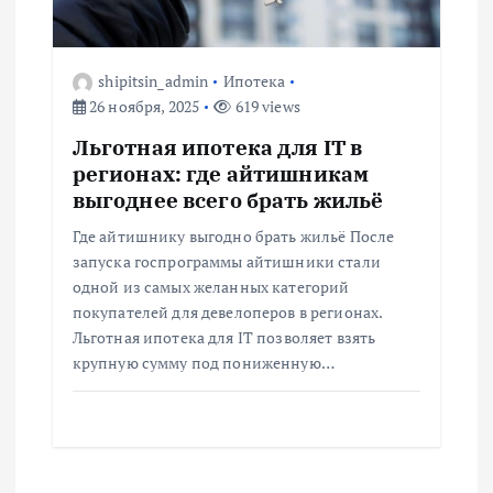
shipitsin_admin
Ипотека
26 ноября, 2025
619 views
Льготная ипотека для IT в
регионах: где айтишникам
выгоднее всего брать жильё
Где айтишнику выгодно брать жильё После
запуска госпрограммы айтишники стали
одной из самых желанных категорий
покупателей для девелоперов в регионах.
Льготная ипотека для IT позволяет взять
крупную сумму под пониженную…