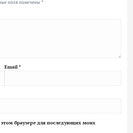
ные поля помечены
*
Email
*
 в этом браузере для последующих моих