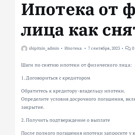
Ипотека от 
м
у
лица как сня
shipitsin_admin
Ипотека
7 сентября, 2023
0
Шаги по снятию ипотеки от физического лица:
1. Договориться с кредитором
Обратитесь к кредитору-владельцу ипотеки.
Определите условия досрочного погашения, вк
закрытие.
2. Получить подтверждение о выплате
После полного погашения ипотеки запросите у