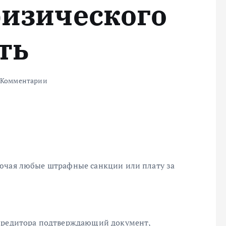
физического
ть
 Комментарии
лючая любые штрафные санкции или плату за
 кредитора подтверждающий документ,