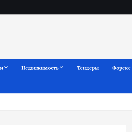
ии
Недвижимость
Тендеры
Форекс