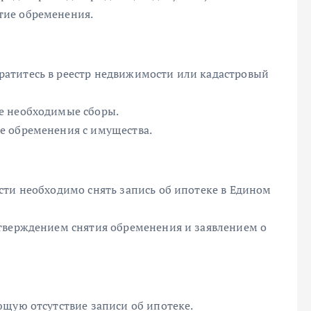
тие обременения.
атитесь в реестр недвижимости или кадастровый
е необходимые сборы.
е обременения с имущества.
сти необходимо снять запись об ипотеке в Едином
тверждением снятия обременения и заявлением о
ющую отсутствие записи об ипотеке.