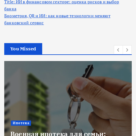
Title: ИИ в финансовом секторе: оценка рисков и выбор
банка
Биометрия, QR и ИИ: как новые технологии меняют
банковский сервис
You Missed
Ипотека
Военная ипотека для семьи: