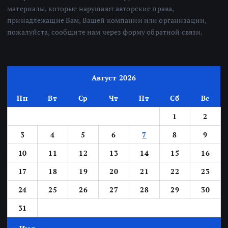
материалы, которые нарушают авторские права,
принадлежащие Вам, Вашей компании или организации,
пожалуйста, сообщите нам через форму обратной связи.
Август 2026
Пн
Вт
Ср
Чт
Пт
Сб
Вс
1
2
3
4
5
6
7
8
9
10
11
12
13
14
15
16
17
18
19
20
21
22
23
24
25
26
27
28
29
30
31