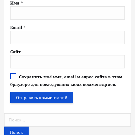
Имя
*
Email
*
Сайт
Сохранить моё имя, email и адрес сайта в этом
браузере для последующих моих комментариев.
Н
а
й