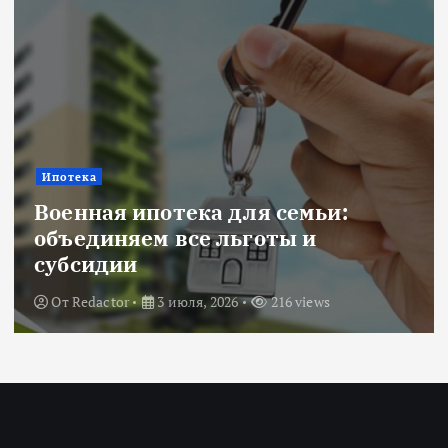
Ипотека
Военная ипотека для семьи:
объединяем все льготы и
субсидии
От
Redactor
3 июля, 2026
216 views