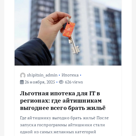
shipitsin_admin
Ипотека
26 ноября, 2025
626 views
Льготная ипотека для IT в
регионах: где айтишникам
выгоднее всего брать жильё
Где айтишнику выгодно брать жильё После
запуска госпрограммы айтишники стали
одной из самых желанных категорий