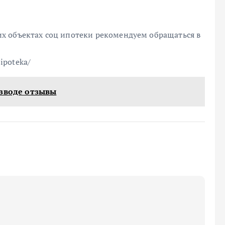
х объектах соц ипотеки рекомендуем обращаться в
sipoteka/
азводе отзывы