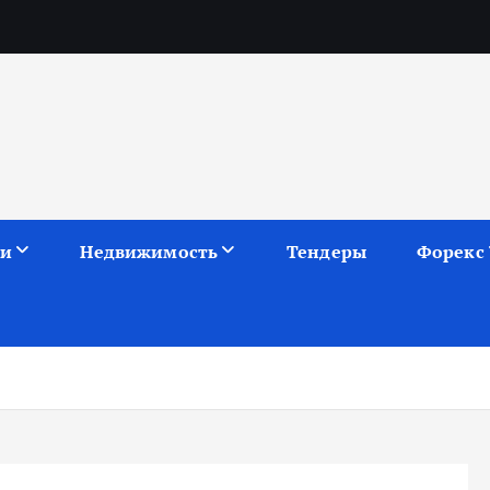
ии
Недвижимость
Тендеры
Форекс