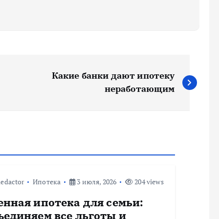
Какие банки дают ипотеку
неработающим
edactor
Ипотека
3 июля, 2026
204 views
енная ипотека для семьи:
ъединяем все льготы и