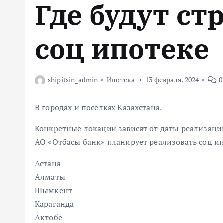
Где будут ст
м
у
соц ипотеке
shipitsin_admin
Ипотека
13 февраля, 2024
0
В городах и поселках Казахстана.
Конкретные локации зависят от даты реализаци
АО «Отбасы банк» планирует реализовать соц ип
Астана
Алматы
Шымкент
Караганда
Актобе