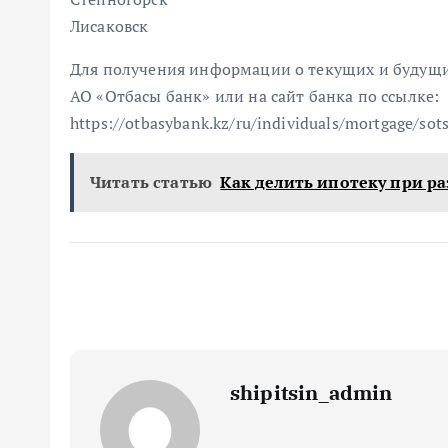
Лисаковск
Для получения информации о текущих и будущи
АО «Отбасы банк» или на сайт банка по ссылке:
https://otbasybank.kz/ru/individuals/mortgage/sot
Читать статью
Как делить ипотеку при р
shipitsin_admin