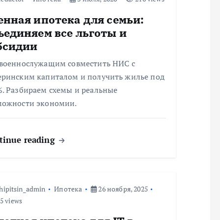
енная ипотека для семьи:
ъединяем все льготы и
бсидии
 военнослужащим совместить НИС с
еринским капиталом и получить жилье под
%. Разбираем схемы и реальные
можности экономии.
tinue reading
hipitsin_admin
Ипотека
26 ноября, 2025
5 views