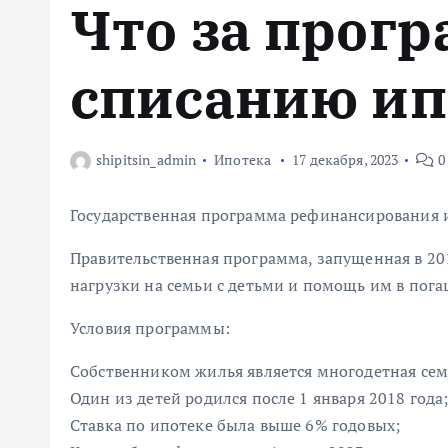
Что за прогр
м
у
списанию ип
shipitsin_admin
Ипотека
17 декабря, 2023
0
Государственная программа рефинансирования и
Правительственная программа, запущенная в 20
нагрузки на семьи с детьми и помощь им в пог
Условия программы:
Собственником жилья является многодетная семь
Один из детей родился после 1 января 2018 года
Ставка по ипотеке была выше 6% годовых;