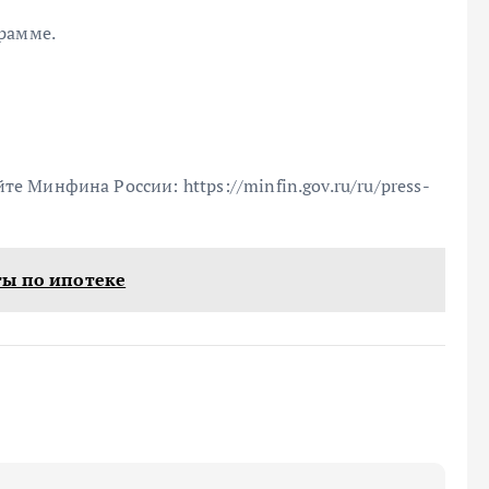
рамме.
Минфина России: https://minfin.gov.ru/ru/press-
ты по ипотеке