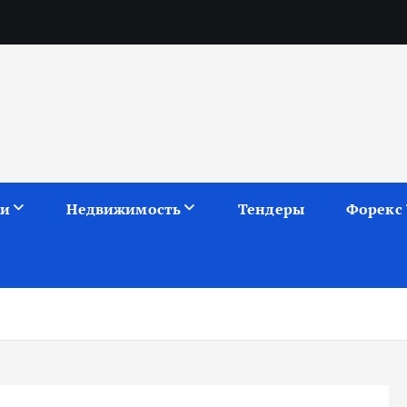
ии
Недвижимость
Тендеры
Форекс