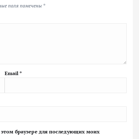
ные поля помечены
*
Email
*
 в этом браузере для последующих моих