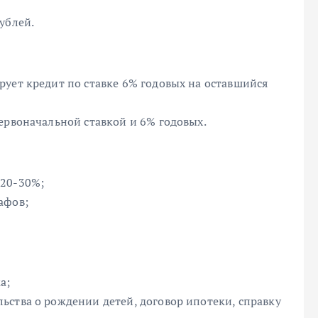
ублей.
ует кредит по ставке 6% годовых на оставшийся
ервоначальной ставкой и 6% годовых.
 20-30%;
афов;
а;
ьства о рождении детей, договор ипотеки, справку