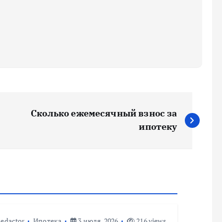
Сколько ежемесячный взнос за
ипотеку
edactor
Ипотека
3 июля, 2026
216 views