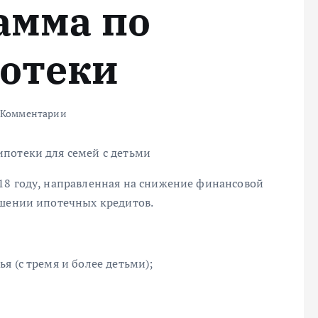
амма по
отеки
 Комментарии
потеки для семей с детьми
18 году, направленная на снижение финансовой
ашении ипотечных кредитов.
я (с тремя и более детьми);
;