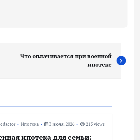
Что оплачивается при военной
ипотеке
edactor
Ипотека
3 июля, 2026
215 views
енная ипотека для семьи: