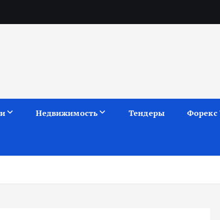
ии
Недвижимость
Тендеры
Форекс