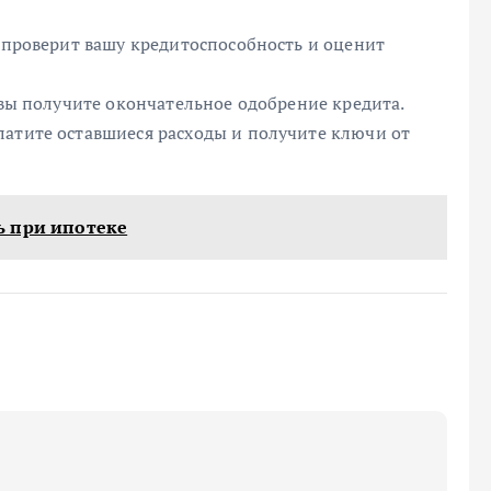
, проверит вашу кредитоспособность и оценит
 вы получите окончательное одобрение кредита.
латите оставшиеся расходы и получите ключи от
ь при ипотеке