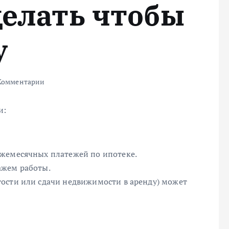
делать чтобы
у
Комментарии
и:
ежемесячных платежей по ипотеке.
ажем работы.
ости или сдачи недвижимости в аренду) может