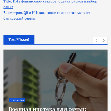
Title: ИИ в финансовом секторе: оценка рисков и выбор
банка
Биометрия, QR и ИИ: как новые технологии меняют
банковский сервис
You Missed
Ипотека
Военная ипотека для семьи: