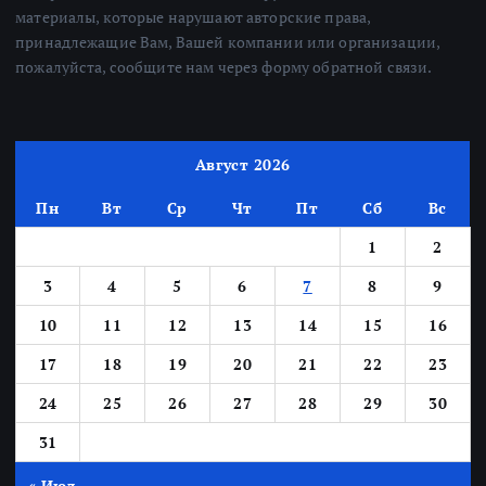
материалы, которые нарушают авторские права,
принадлежащие Вам, Вашей компании или организации,
пожалуйста, сообщите нам через форму обратной связи.
Август 2026
Пн
Вт
Ср
Чт
Пт
Сб
Вс
1
2
3
4
5
6
7
8
9
10
11
12
13
14
15
16
17
18
19
20
21
22
23
24
25
26
27
28
29
30
31
« Июл