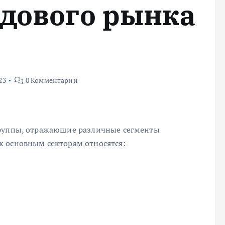
дового рынка
23
0 Комментарии
группы, отражающие различные сегменты
к основным секторам относятся: