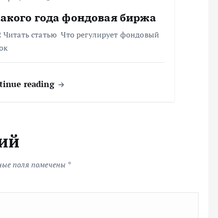
какого года фондовая биржа
2 Читать статью Что регулирует фондовый
ок
tinue reading
ий
ные поля помечены
*