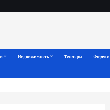
ии
Недвижимость
Тендеры
Форекс