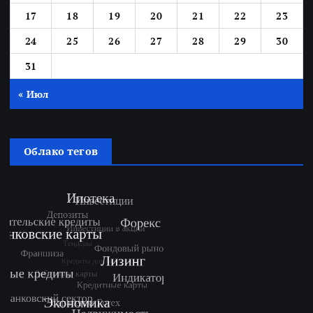
17
18
19
20
21
22
23
24
25
26
27
28
29
30
31
« Июл
Облако тегов