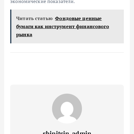
экономические показатели.
Читать статью
Фондовые ценные
бумаги как инструмент финансового
рынка
shipitsin_admin