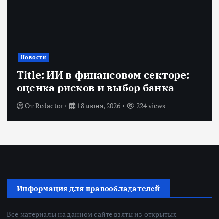
Новости
Title: ИИ в финансовом секторе:
оценка рисков и выбор банка
От
Redactor
18 июня, 2026
224 views
Информация для правообладателей
Все материалы на данном сайте взяты из открытых