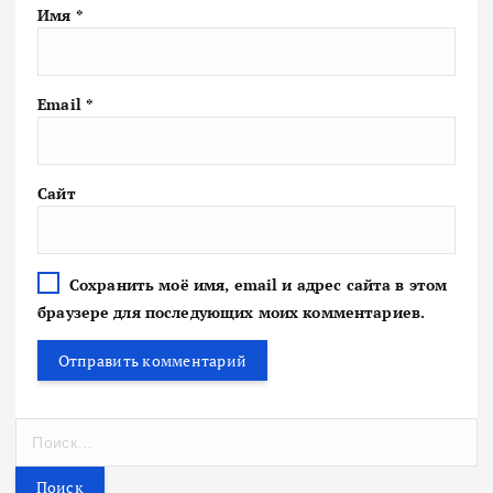
Имя
*
Email
*
Сайт
Сохранить моё имя, email и адрес сайта в этом
браузере для последующих моих комментариев.
Н
а
й