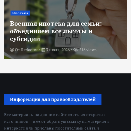
Ипотека
Военная ипотека для семьи:
объединяем все льготы и
субсидии
От
Redactor
3 июля, 2026
216 views
Информация для правообладателей
Все материалы на данном сайте взяты из открытых
источников — имеют обратную ссылку на материал в
интернете или присланы посетителями сайта и