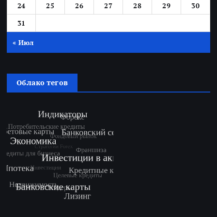
24
25
26
27
28
29
30
31
« Июл
Облако тегов