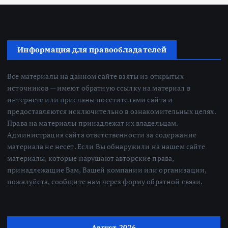
Информация для правообладателей
Все материалы на данном сайте взяты из открытых
источников — имеют обратную ссылку на материал в
интернете или присланы посетителями сайта и
предоставляются исключительно в ознакомительных целях.
Права на материалы принадлежат их владельцам.
Администрация сайта ответственности за содержание
материала не несет. Если Вы обнаружили на нашем сайте
материалы, которые нарушают авторские права,
принадлежащие Вам, Вашей компании или организации,
пожалуйста, сообщите нам через форму обратной связи.
Август 2026