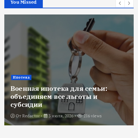
You Missed
Ипотека
Военная ипотека для семьи:
объединяем все льготы и
субсидии
От
Redactor
3 июля, 2026
216 views