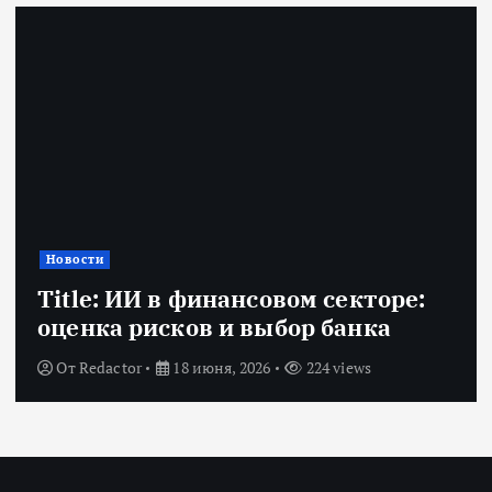
Новости
Title: ИИ в финансовом секторе:
оценка рисков и выбор банка
От
Redactor
18 июня, 2026
224 views