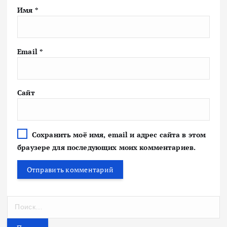
Имя
*
Email
*
Сайт
Сохранить моё имя, email и адрес сайта в этом
браузере для последующих моих комментариев.
Н
а
й