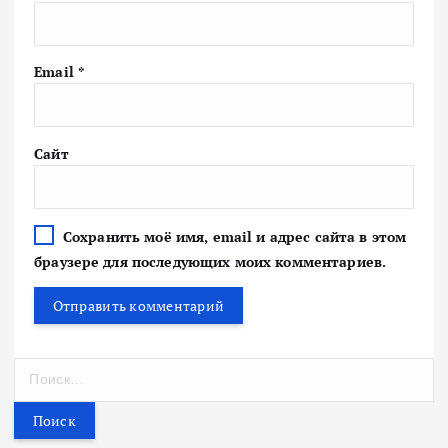
Email
*
Сайт
Сохранить моё имя, email и адрес сайта в этом
браузере для последующих моих комментариев.
Н
а
й
т