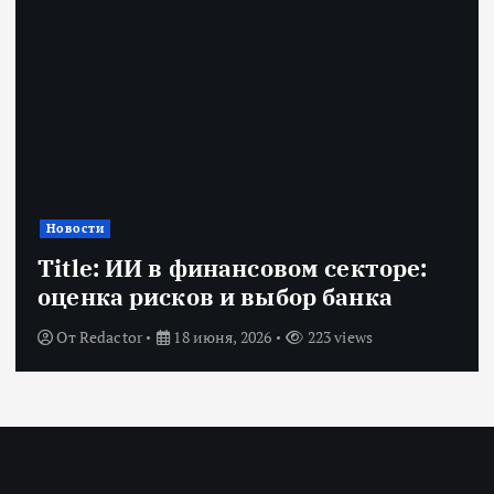
Новости
Title: ИИ в финансовом секторе:
оценка рисков и выбор банка
От
Redactor
18 июня, 2026
223 views