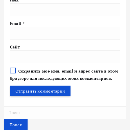
Email
*
Сайт
Сохранить моё имя, email и адрес сайта в этом
браузере для последующих моих комментариев.
Н
а
й
т