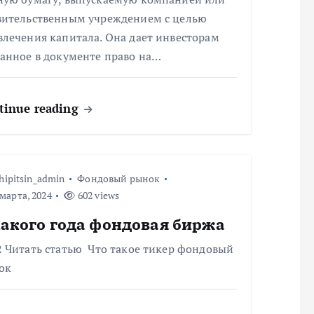
вительственным учреждением с целью
влечения капитала. Она дает инвесторам
занное в документе право на…
tinue reading
hipitsin_admin
Фондовый рынок
марта, 2024
602 views
какого года фондовая биржа
2 Читать статью Что такое тикер фондовый
ок