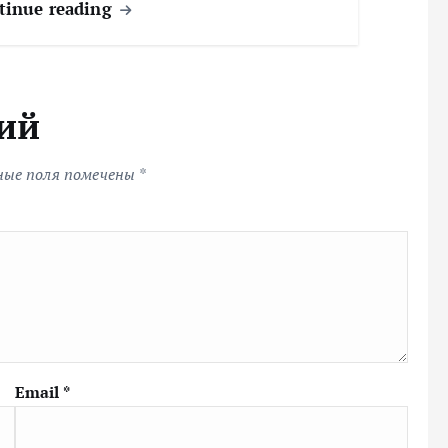
tinue reading
ий
ные поля помечены
*
Email
*