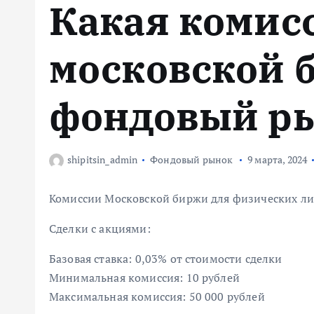
Какая комис
м
у
московской 
фондовый р
shipitsin_admin
Фондовый рынок
9 марта, 2024
Комиссии Московской биржи для физических ли
Сделки с акциями:
Базовая ставка: 0,03% от стоимости сделки
Минимальная комиссия: 10 рублей
Максимальная комиссия: 50 000 рублей