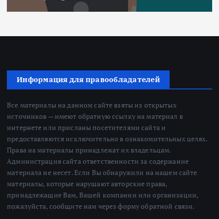
Информация для правообладателей
Все материалы на данном сайте взяты из открытых
источников — имеют обратную ссылку на материал в
интернете или присланы посетителями сайта и
предоставляются исключительно в ознакомительных целях.
Права на материалы принадлежат их владельцам.
Администрация сайта ответственности за содержание
материала не несет. Если Вы обнаружили на нашем сайте
материалы, которые нарушают авторские права,
принадлежащие Вам, Вашей компании или организации,
пожалуйста, сообщите нам через форму обратной связи.