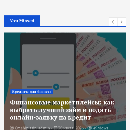
You Missed
Кредиты для бизнеса
Финансовые маркетплейсы: как
выбрать лучший займ и подать
онлайн-заявку на кредит
От
shipitsin_admin
30 июля, 2026
49 views