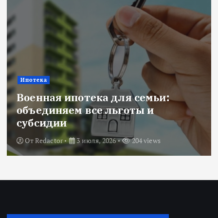
Новости
:
Title: ИИ в финансовом сект
оценка рисков и выбор банк
От
Redactor
18 июня, 2026
224 views