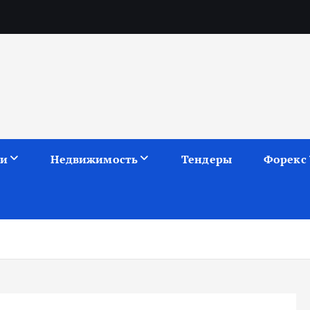
ии
Недвижимость
Тендеры
Форекс