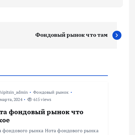
Фондовый рынок что там
hipitsin_admin
Фондовый рынок
марта, 2024
615 views
та фондовый рынок что
кое
а фондового рынка Нота фондового рынка