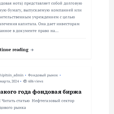
довая нота) представляет собой долговую
ную бумагу, выпускаемую компанией или
вительственным учреждением с целью
влечения капитала. Она дает инвесторам
занное в документе право на…
tinue reading
hipitsin_admin
Фондовый рынок
марта, 2024
606 views
какого года фондовая биржа
2 Читать статью Нефтегазовый сектор
дового рынка