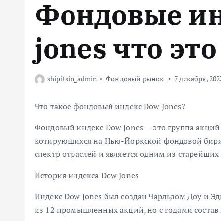
Фондовые и
м
у
jones что это
shipitsin_admin
Фондовый рынок
7 декабря, 202
Что такое фондовый индекс Dow Jones?
Фондовый индекс Dow Jones — это группа акци
котирующихся на Нью-Йоркской фондовой бирж
спектр отраслей и является одним из старейших
История индекса Dow Jones
Индекс Dow Jones был создан Чарльзом Доу и Эд
из 12 промышленных акций, но с годами состав 