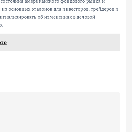
 состояния американского фондового рынка и
 из основных эталонов для инвесторов, трейдеров и
сигнализировать об изменениях в деловой
в.
это