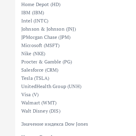
Home Depot (HD)
IBM (IBM)
Intel (INTC)
Johnson & Johnson (JNJ)
JPMorgan Chase (JPM)
Microsoft (MSFT)
Nike (NKE)
Procter & Gamble (PG)
Salesforce (CRM)
Tesla (TSLA)
UnitedHealth Group (UNH)
Visa (V)
Walmart (WMT)
Walt Disney (DIS)
Значение индекса Dow Jones