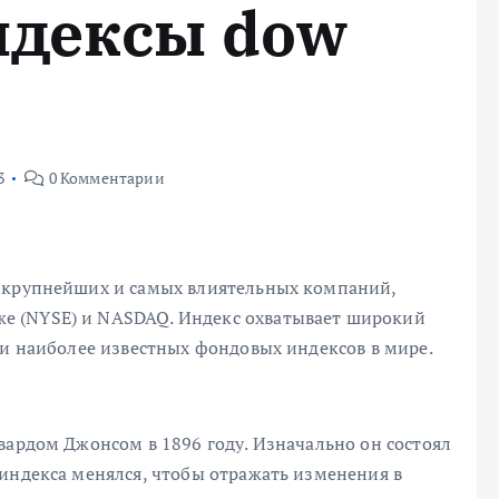
ндексы dow
3
0 Комментарии
й крупнейших и самых влиятельных компаний,
е (NYSE) и NASDAQ. Индекс охватывает широкий
 и наиболее известных фондовых индексов в мире.
вардом Джонсом в 1896 году. Изначально он состоял
индекса менялся, чтобы отражать изменения в