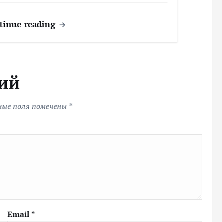
tinue reading
ий
ные поля помечены
*
Email
*