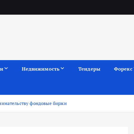
ии
Недвижимость
Тендеры
Форекс
инимательству фондовые биржи