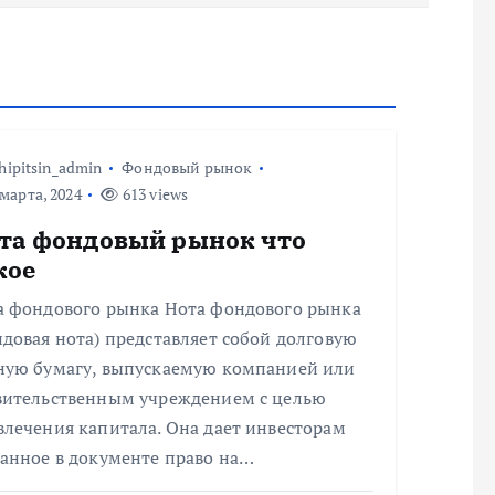
hipitsin_admin
Фондовый рынок
марта, 2024
613 views
та фондовый рынок что
кое
а фондового рынка Нота фондового рынка
довая нота) представляет собой долговую
ную бумагу, выпускаемую компанией или
вительственным учреждением с целью
влечения капитала. Она дает инвесторам
занное в документе право на…