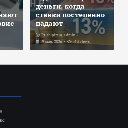
деньги, когда
еняют
ставки постепенно
рвис
падают
От
shipitsin_admin
19 мая, 2026
313 views