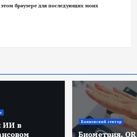
 в этом браузере для последующих моих
и
Банковский сектор
: ИИ в
ансовом
Биометрия, QR