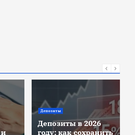
Депозиты
Депозиты в 2026
 и
году: как сохранить