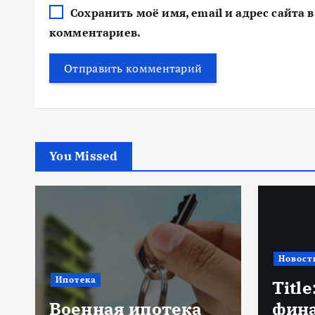
Сохранить моё имя, email и адрес сайта
комментариев.
You Missed
Новост
Ипотека
Title
Военная ипотека
фин