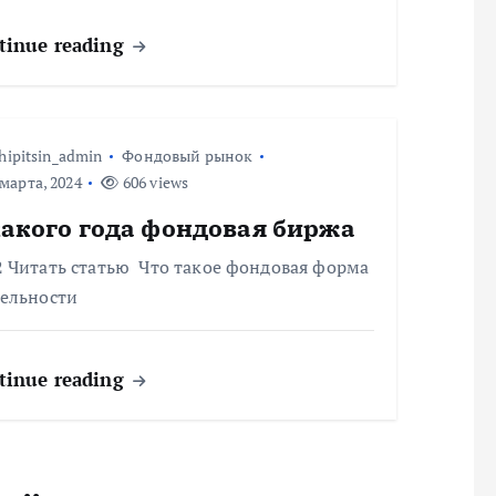
tinue reading
hipitsin_admin
Фондовый рынок
марта, 2024
606 views
какого года фондовая биржа
2 Читать статью Что такое фондовая форма
тельности
tinue reading