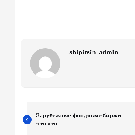
shipitsin_admin
Н
Зарубежные фондовые биржи
а
что это