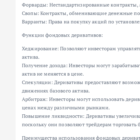
Форварды: Нестандартизированные контракты, 
Свопы: Контракты, обменивающие денежные пото
Варранты: Права на покупку акций по установле
Функции фондовых деривативов:
Хеджирование: Позволяют инвесторам управлять
актива.
Получение дохода: Инвесторы могут зарабатыват
актив не меняется в цене.
Спекуляции: Деривативы предоставляют возмож
движениях базового актива.
Арбитраж: Инвесторы могут использовать дерив
ценах между различными рынками.
Повышение ликвидности: Деривативы увеличива
поскольку они позволяют трейдерам торговать
Преимущества использования фондовых дериват