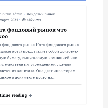
hipitsin_admin
Фондовый рынок
марта, 2024
615 views
та фондовый рынок что
кое
а фондового рынка Нота фондового рынка
довая нота) представляет собой долговую
ную бумагу, выпускаемую компанией или
вительственным учреждением с целью
влечения капитала. Она дает инвесторам
занное в документе право на…
tinue reading