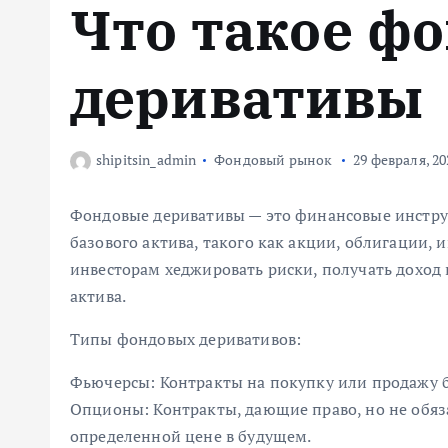
Что такое ф
м
у
деривативы
shipitsin_admin
Фондовый рынок
29 февраля, 20
Фондовые деривативы — это финансовые инстру
базового актива, такого как акции, облигации,
инвесторам хеджировать риски, получать доход
актива.
Типы фондовых деривативов:
Фьючерсы: Контракты на покупку или продажу б
Опционы: Контракты, дающие право, но не обяза
определенной цене в будущем.