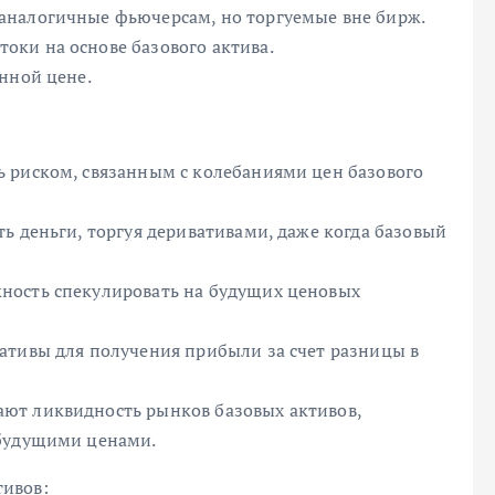
аналогичные фьючерсам, но торгуемые вне бирж.
ки на основе базового актива.
нной цене.
 риском, связанным с колебаниями цен базового
ь деньги, торгуя деривативами, даже когда базовый
ность спекулировать на будущих ценовых
ативы для получения прибыли за счет разницы в
ют ликвидность рынков базовых активов,
 будущими ценами.
ивов: