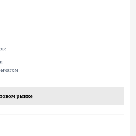
ов:
ли
рычагом
ндовом рынке