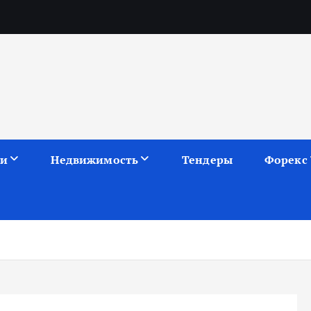
ии
Недвижимость
Тендеры
Форекс