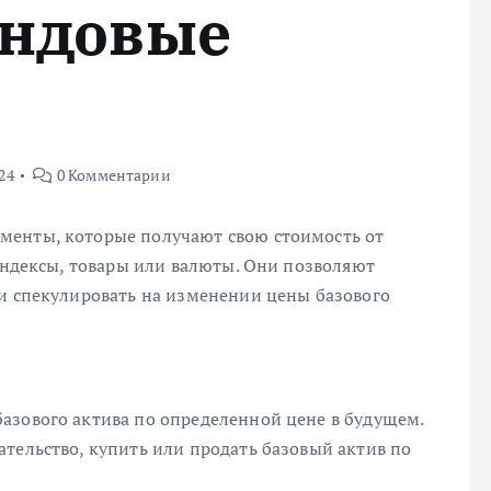
ондовые
24
0 Комментарии
менты, которые получают свою стоимость от
 индексы, товары или валюты. Они позволяют
 и спекулировать на изменении цены базового
азового актива по определенной цене в будущем.
тельство, купить или продать базовый актив по