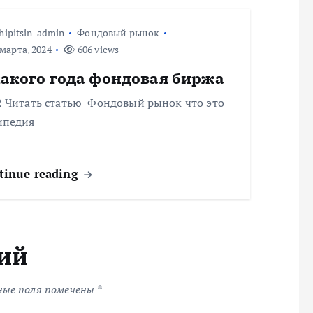
hipitsin_admin
Фондовый рынок
марта, 2024
606 views
какого года фондовая биржа
2 Читать статью Фондовый рынок что это
ипедия
tinue reading
ий
ные поля помечены
*