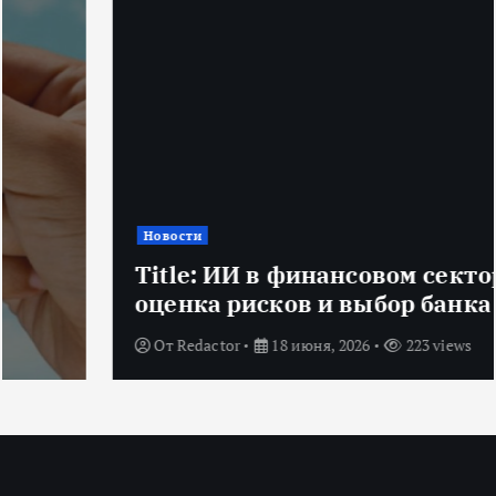
Новости
Title: ИИ в финансовом секторе:
оценка рисков и выбор банка
От
Redactor
18 июня, 2026
223 views