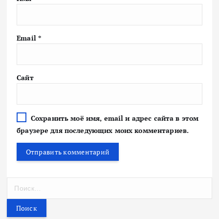
Email
*
Сайт
Сохранить моё имя, email и адрес сайта в этом
браузере для последующих моих комментариев.
Н
а
й
т