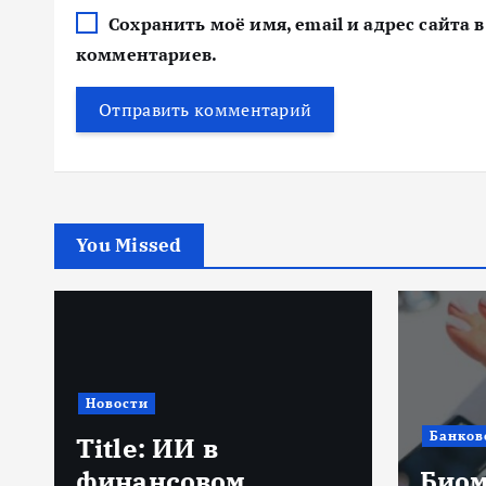
Сохранить моё имя, email и адрес сайта
комментариев.
You Missed
Новости
Банков
Title: ИИ в
финансовом
Биом