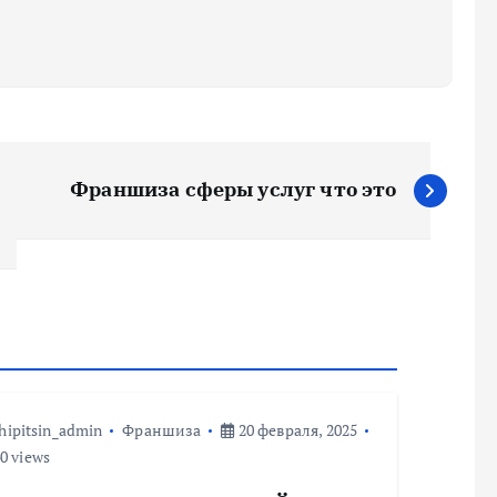
Франшиза сферы услуг что это
hipitsin_admin
Франшиза
20 февраля, 2025
0 views