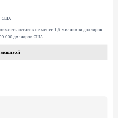
в США
оимость активов не менее 1,5 миллиона долларов
00 000 долларов США.
франшизой