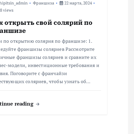
hipitsin_admin
Франшиза
22 марта, 2024
8 views
к открыть свой солярий по
аншизе
и по открытию солярия по франшизе: 1.
ледуйте франшизы соляриев Рассмотрите
личные франшизы соляриев и сравните их
нес-модели, инвестиционные требования и
вия. Поговорите с франчайзи
ествующих соляриев, чтобы узнать об…
tinue reading