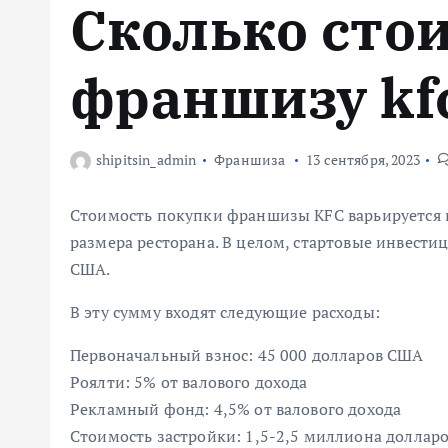
Сколько сто
м
у
франшизу kf
shipitsin_admin
Франшиза
13 сентября, 2023
Стоимость покупки франшизы KFC варьируется 
размера ресторана. В целом, стартовые инвестиц
США.
В эту сумму входят следующие расходы:
Первоначальный взнос: 45 000 долларов США
Роялти: 5% от валового дохода
Рекламный фонд: 4,5% от валового дохода
Стоимость застройки: 1,5-2,5 миллиона доллар