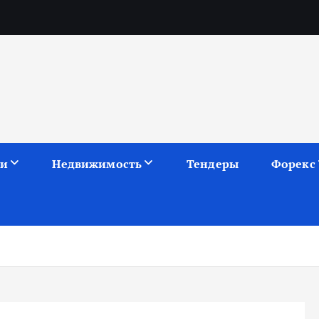
ии
Недвижимость
Тендеры
Форекс