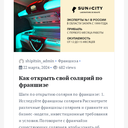
shipitsin_admin
Франшиза
22 марта, 2024
682 views
Как открыть свой солярий по
франшизе
Шаги по открытию солярия по франшизе: 1.
Исследуйте франшизы соляриев Рассмотрите
различные франшизы соляриев и сравните их
бизнес-модели, инвестиционные требования
и условия. Поговорите с франчайзи
существующих соляриев, чтобы узнать об…