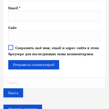
Email
*
Сайт
Сохранить моё имя, email и адрес сайта в этом
браузере для последующих моих комментариев.
Н
а
й
т
и
: