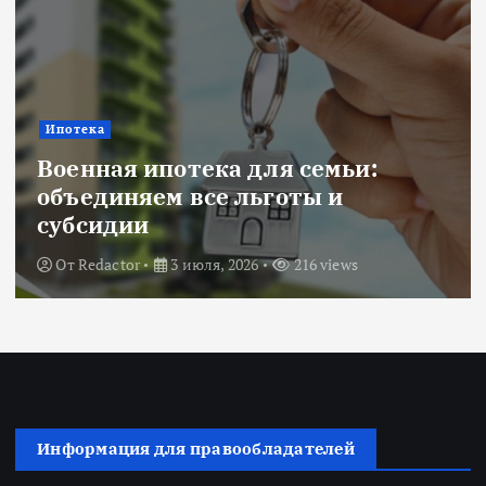
Ипотека
Военная ипотека для семьи:
объединяем все льготы и
субсидии
От
Redactor
3 июля, 2026
216 views
Информация для правообладателей