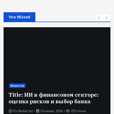
You Missed
Новости
Title: ИИ в финансовом секторе:
оценка рисков и выбор банка
От
Redactor
18 июня, 2026
223 views