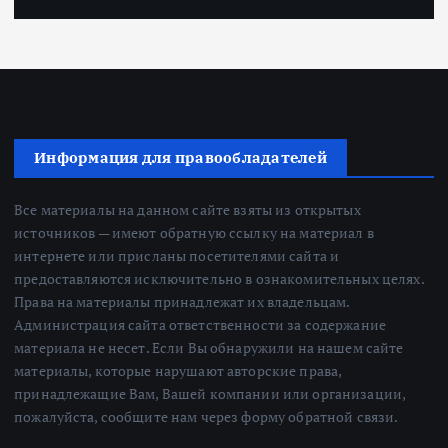
Информация для правообладателей
Все материалы на данном сайте взяты из открытых
источников — имеют обратную ссылку на материал в
интернете или присланы посетителями сайта и
предоставляются исключительно в ознакомительных целях.
Права на материалы принадлежат их владельцам.
Администрация сайта ответственности за содержание
материала не несет. Если Вы обнаружили на нашем сайте
материалы, которые нарушают авторские права,
принадлежащие Вам, Вашей компании или организации,
пожалуйста, сообщите нам через форму обратной связи.