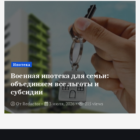
Ипотека
Военная ипотека для семьи:
объединяем все льготы и
субсидии
От
Redactor
3 июля, 2026
215 views