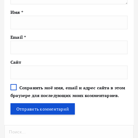
Имя
*
Email
*
Сайт
Сохранить моё имя, email и адрес сайта в этом
браузере для последующих моих комментариев.
Н
а