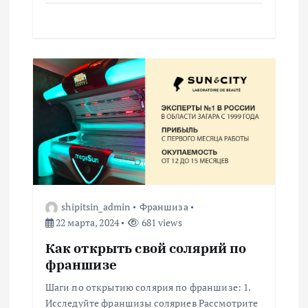
м
shipitsin_admin
Франшиза
22 марта, 2024
681 views
Как открыть свой солярий по
франшизе
Шаги по открытию солярия по франшизе: 1.
Исследуйте франшизы соляриев Рассмотрите