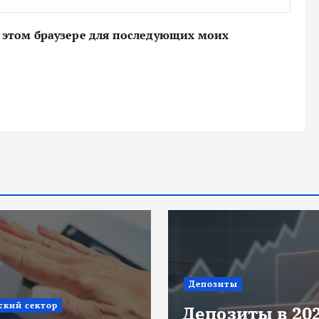
 в этом браузере для последующих моих
Депозиты
ский сектор
Депозиты в 20