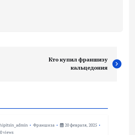
Кто купил франшизу
кальцедония
hipitsin_admin
Франшиза
20 февраля, 2025
0 views