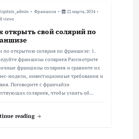
hipitsin_admin
Франшиза
22 марта, 2024
8 views
к открыть свой солярий по
аншизе
и по открытию солярия по франшизе: 1.
ледуйте франшизы соляриев Рассмотрите
личные франшизы соляриев и сравните их
нес-модели, инвестиционные требования и
вия. Поговорите с франчайзи
ествующих соляриев, чтобы узнать об…
tinue reading