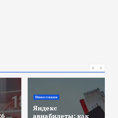
Инвестиции
Яндекс
26
авиабилеты: как