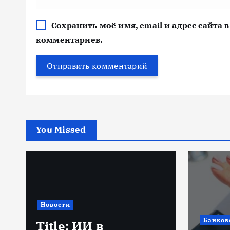
Сохранить моё имя, email и адрес сайта
комментариев.
You Missed
Новости
Банков
Title: ИИ в