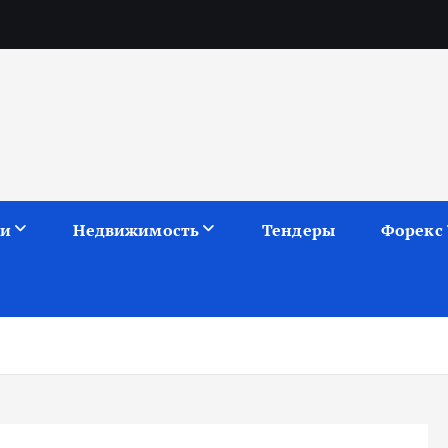
ии
Недвижимость
Тендеры
Форекс