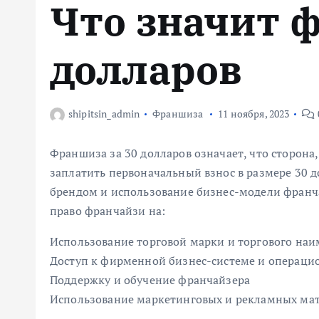
Что значит 
м
у
долларов
shipitsin_admin
Франшиза
11 ноября, 2023
Франшиза за 30 долларов означает, что сторон
заплатить первоначальный взнос в размере 30 д
брендом и использование бизнес-модели франч
право франчайзи на:
Использование торговой марки и торгового на
Доступ к фирменной бизнес-системе и операц
Поддержку и обучение франчайзера
Использование маркетинговых и рекламных ма