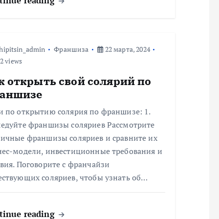
tinue reading
hipitsin_admin
Франшиза
22 марта, 2024
2 views
к открыть свой солярий по
аншизе
и по открытию солярия по франшизе: 1.
ледуйте франшизы соляриев Рассмотрите
личные франшизы соляриев и сравните их
нес-модели, инвестиционные требования и
вия. Поговорите с франчайзи
ествующих соляриев, чтобы узнать об…
tinue reading