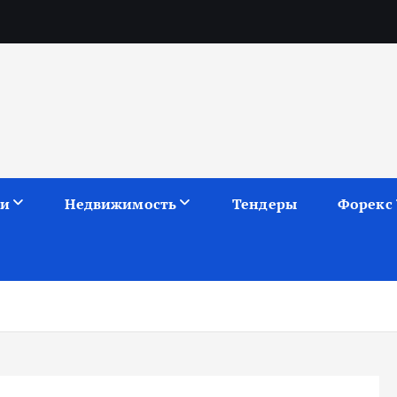
ии
Недвижимость
Тендеры
Форекс