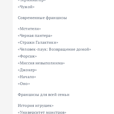
«Чужой»
Современные франшизы
«Мстители»
«Черная пантера»
«Стражи Галактики»
«Человек-паук: Возвращение домой»
«Форсаж»
«Миссия невыполнима»
«Джокер»
«Начало»
«Оно»
Франшизы для всей семьи
История игрушек»
«Университет монстров»