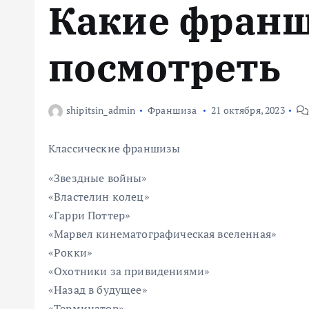
Какие фран
м
у
посмотреть
shipitsin_admin
Франшиза
21 октября, 2023
Классические франшизы
«Звездные войны»
«Властелин колец»
«Гарри Поттер»
«Марвел кинематографическая вселенная»
«Рокки»
«Охотники за привидениями»
«Назад в будущее»
«Терминатор»