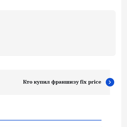
Кто купил франшизу fix price