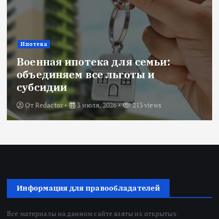
Ипотека
Военная ипотека для семьи:
объединяем все льготы и
субсидии
От
Redactor
3 июля, 2026
213 views
Информация для правообладателей
Все материалы на данном сайте взяты из открытых