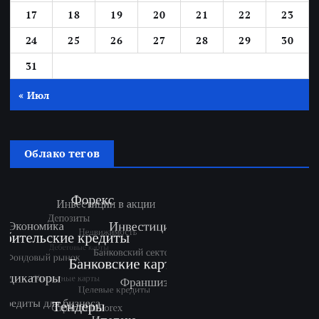
17
18
19
20
21
22
23
24
25
26
27
28
29
30
31
« Июл
Облако тегов