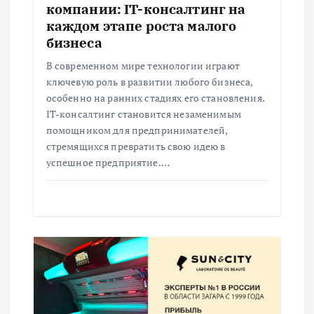
компании: IT-консалтинг на
п
каждом этапе роста малого
бизнеса
и
В современном мире технологии играют
ключевую роль в развитии любого бизнеса,
с
особенно на ранних стадиях его становления.
IT-консалтинг становится незаменимым
я
помощником для предпринимателей,
стремящихся превратить свою идею в
м
успешное предприятие.…