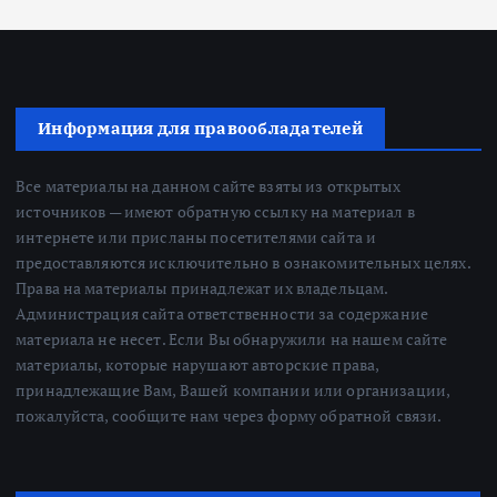
Информация для правообладателей
Все материалы на данном сайте взяты из открытых
источников — имеют обратную ссылку на материал в
интернете или присланы посетителями сайта и
предоставляются исключительно в ознакомительных целях.
Права на материалы принадлежат их владельцам.
Администрация сайта ответственности за содержание
материала не несет. Если Вы обнаружили на нашем сайте
материалы, которые нарушают авторские права,
принадлежащие Вам, Вашей компании или организации,
пожалуйста, сообщите нам через форму обратной связи.