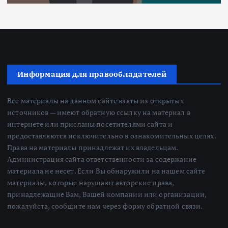
Информация для правообладателей
Все материалы на данном сайте взяты из открытых
источников — имеют обратную ссылку на материал в
интернете или присланы посетителями сайта и
предоставляются исключительно в ознакомительных целях.
Права на материалы принадлежат их владельцам.
Администрация сайта ответственности за содержание
материала не несет. Если Вы обнаружили на нашем сайте
материалы, которые нарушают авторские права,
принадлежащие Вам, Вашей компании или организации,
пожалуйста, сообщите нам через форму обратной связи.