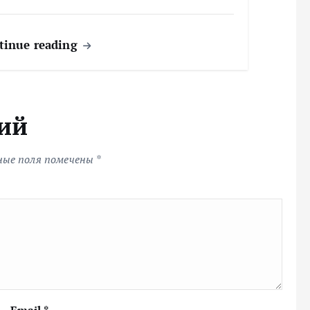
tinue reading
ий
ные поля помечены
*