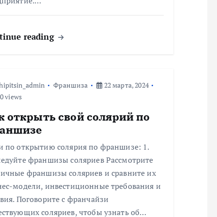
дприятие.…
tinue reading
hipitsin_admin
Франшиза
22 марта, 2024
0 views
к открыть свой солярий по
аншизе
и по открытию солярия по франшизе: 1.
ледуйте франшизы соляриев Рассмотрите
личные франшизы соляриев и сравните их
нес-модели, инвестиционные требования и
вия. Поговорите с франчайзи
ествующих соляриев, чтобы узнать об…