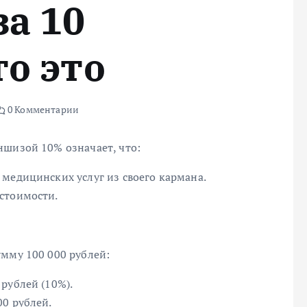
а 10
о это
0 Комментарии
ншизой 10% означает, что:
медицинских услуг из своего кармана.
стоимости.
умму 100 000 рублей:
рублей (10%).
00 рублей.