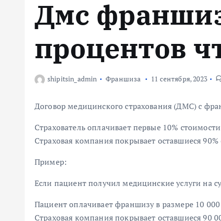
Дмс франшиз
м
у
процентов чт
shipitsin_admin
Франшиза
11 сентября, 2023
Договор медицинского страхования (ДМС) с фра
Страхователь оплачивает первые 10% стоимости 
Страховая компания покрывает оставшиеся 90% 
Пример:
Если пациент получил медицинские услуги на с
Пациент оплачивает франшизу в размере 10 000 
Страховая компания покрывает оставшиеся 90 0