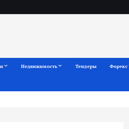
ии
Недвижимость
Тендеры
Форекс