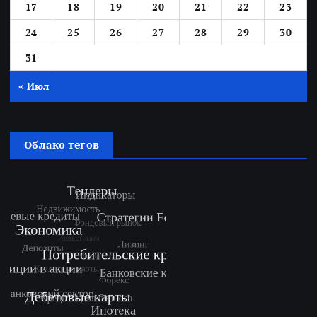
17
18
19
20
21
22
23
24
25
26
27
28
29
30
31
« Июл
Облако тегов