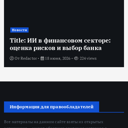
Новости
Title: ИИ в финансовом секторе:
оценка рисков и выбор банка
От
Redactor
18 июня, 2026
224 views
Информация для правообладателей
Все материалы на данном сайте взяты из открытых