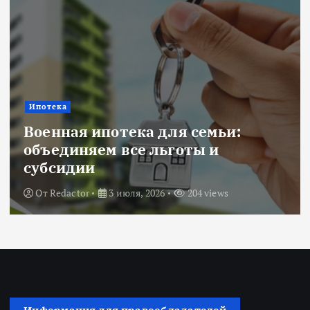
Новости
Title: ИИ в финансовом секторе:
оценка рисков и выбор банка
От
Redactor
18 июня, 2026
224 views