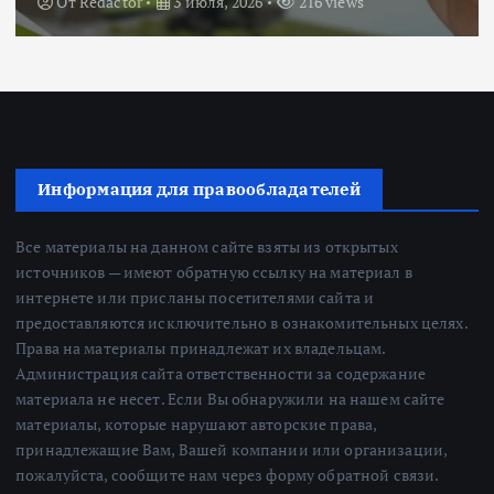
От
Redactor
3 июля, 2026
216 views
Информация для правообладателей
Все материалы на данном сайте взяты из открытых
источников — имеют обратную ссылку на материал в
интернете или присланы посетителями сайта и
предоставляются исключительно в ознакомительных целях.
Права на материалы принадлежат их владельцам.
Администрация сайта ответственности за содержание
материала не несет. Если Вы обнаружили на нашем сайте
материалы, которые нарушают авторские права,
принадлежащие Вам, Вашей компании или организации,
пожалуйста, сообщите нам через форму обратной связи.