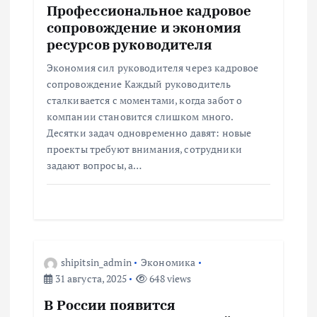
и
Профессиональное кадровое
сопровождение и экономия
с
ресурсов руководителя
я
Экономия сил руководителя через кадровое
сопровождение Каждый руководитель
м
сталкивается с моментами, когда забот о
компании становится слишком много.
Десятки задач одновременно давят: новые
проекты требуют внимания, сотрудники
задают вопросы, а…
shipitsin_admin
Экономика
31 августа, 2025
648 views
В России появится