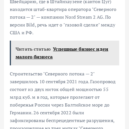
Швейцарию, где в Штайнхаузене (кантон Цуг)
находится штаб-квартира оператора "Северного
потока — 2" — компании Nord Stream 2 AG. По
версии Bild, речь идет о "газовой сделке" между
США и РФ.
Читать статью
Успешные бизнес идеи
малого бизнеса
Строительство "Северного потока — 2"
завершилось 10 сентября 2021 года. Газопровод
состоит из двух ниток общей мощностью 55
млрд куб. м в год, которые пролегают от
побережья России через Балтийское море до
Германии. 26 сентября 2022 были
зафиксированы беспрецедентные разрушения,
произошедшие на трех нитках "Северного