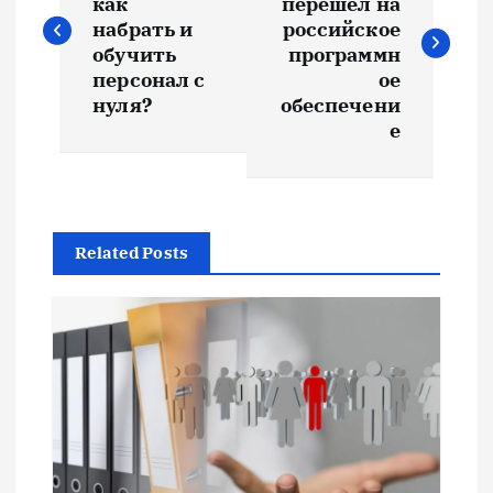
как
перешел на
в
набрать и
российское
обучить
программн
и
персонал с
ое
нуля?
обеспечени
е
г
а
ц
Related Posts
и
я
п
о