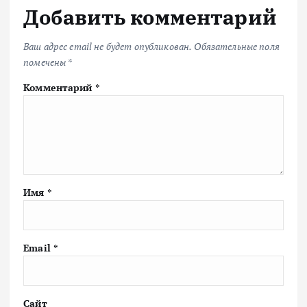
Добавить комментарий
Ваш адрес email не будет опубликован.
Обязательные поля
помечены
*
Комментарий
*
Имя
*
Email
*
Сайт