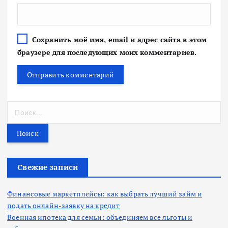
Сохранить моё имя, email и адрес сайта в этом
браузере для последующих моих комментариев.
Н
а
й
т
и
:
Свежие записи
Финансовые маркетплейсы: как выбрать лучший займ и
подать онлайн-заявку на кредит
Военная ипотека для семьи: объединяем все льготы и