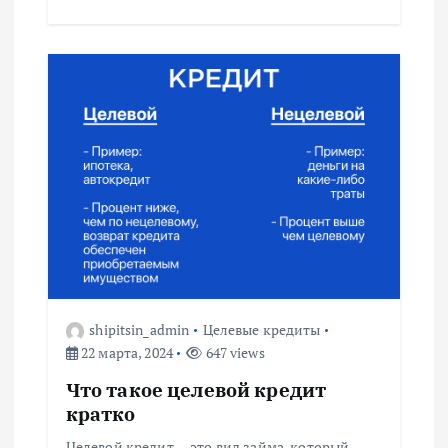
shipitsin_admin
Целевые кредиты
22 марта, 2024
647 views
Что такое целевой кредит
кратко
Целевой кредит — это вид займа, который