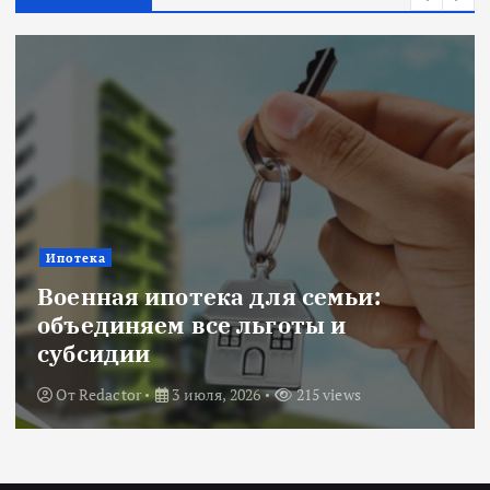
Ипотека
Военная ипотека для семьи:
объединяем все льготы и
субсидии
От
Redactor
3 июля, 2026
215 views