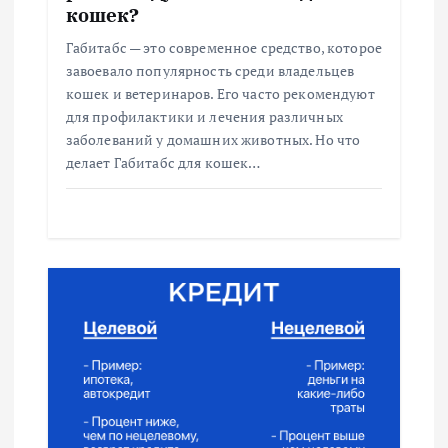
и
кошек?
с
Габитабс — это современное средство, которое
завоевало популярность среди владельцев
я
кошек и ветеринаров. Его часто рекомендуют
для профилактики и лечения различных
м
заболеваний у домашних животных. Но что
делает Габитабс для кошек…