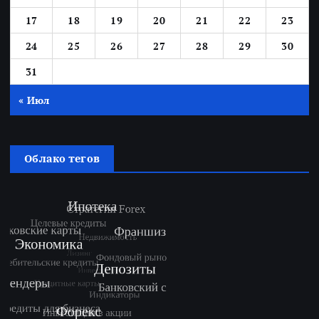
17
18
19
20
21
22
23
24
25
26
27
28
29
30
31
« Июл
Облако тегов