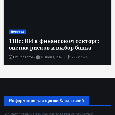
Новости
Title: ИИ в финансовом секторе:
оценка рисков и выбор банка
От
Redactor
18 июня, 2026
223 views
Информация для правообладателей
Все материалы на данном сайте взяты из открытых