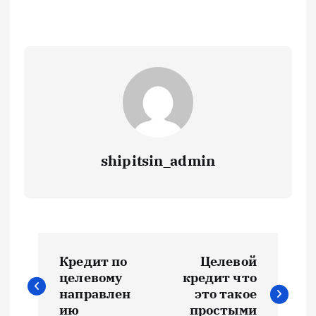
shipitsin_admin
Н
Кредит по
Целевой
а
целевому
кредит что
направлен
это такое
ию
простыми