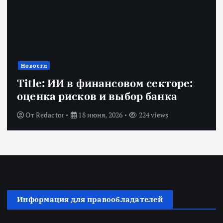
Новости
Title: ИИ в финансовом секторе:
оценка рисков и выбор банка
От
Redactor
18 июня, 2026
224 views
Информация для правообладателей