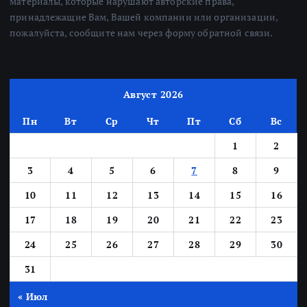
материалы, которые нарушают авторские права,
принадлежащие Вам, Вашей компании или организации,
пожалуйста, сообщите нам через форму обратной связи.
Август 2026
Пн
Вт
Ср
Чт
Пт
Сб
Вс
1
2
3
4
5
6
7
8
9
10
11
12
13
14
15
16
17
18
19
20
21
22
23
24
25
26
27
28
29
30
31
« Июл