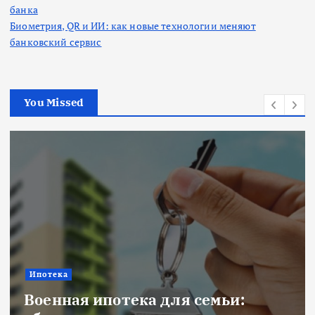
банка
Биометрия, QR и ИИ: как новые технологии меняют
банковский сервис
You Missed
Ипотека
Военная ипотека для семьи: