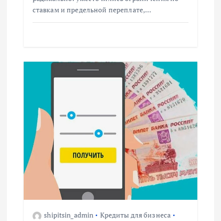
я
ставкам и предельной переплате,…
м
shipitsin_admin
Кредиты для бизнеса