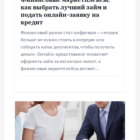
п
как выбрать лучший займ и
и
подать онлайн-заявку на
кредит
с
Финансовый рынок стал цифровым — сегодня
больше не нужно стоять в очередях или
я
собирать кипы документов, чтобы получить
деньги. Онлайн-кредитование позволяет
м
оформить займ за несколько минут, а
финансовые маркетплейсы делают…