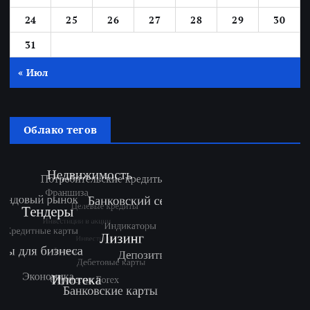
24
25
26
27
28
29
30
31
« Июл
Облако тегов