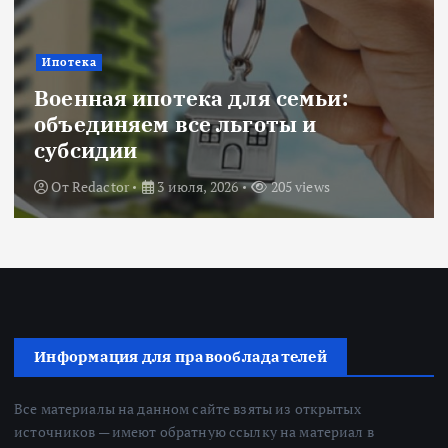
Новости
Title: ИИ в финансовом секторе:
оценка рисков и выбор банка
От
Redactor
18 июня, 2026
224 views
Информация для правообладателей
Все материалы на данном сайте взяты из открытых
источников — имеют обратную ссылку на материал в