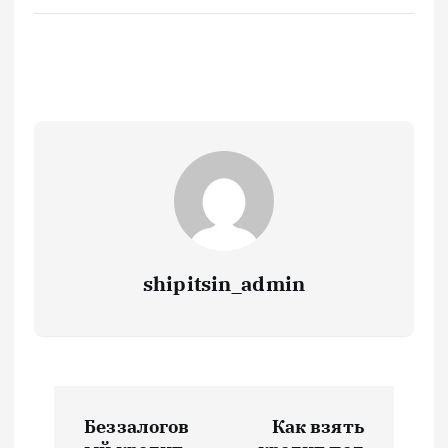
shipitsin_admin
Н
Беззалогов
Как взять