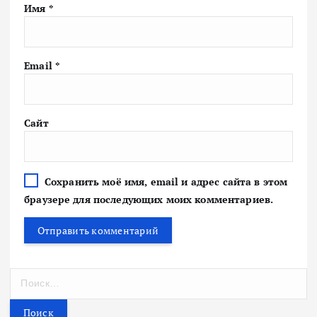
Имя
*
Email
*
Сайт
Сохранить моё имя, email и адрес сайта в этом
браузере для последующих моих комментариев.
Н
а
й