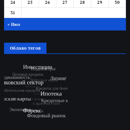
24
25
26
27
28
29
30
31
« Июл
Облако тегов