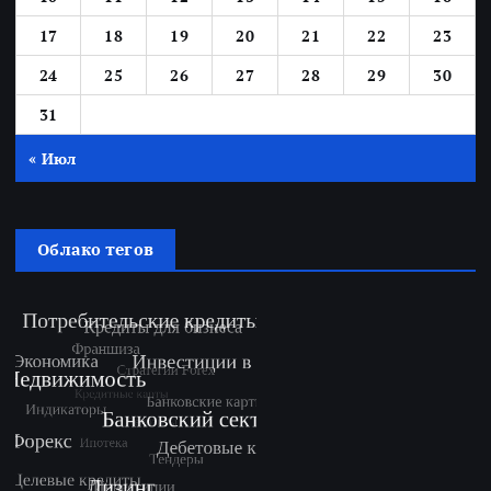
17
18
19
20
21
22
23
24
25
26
27
28
29
30
31
« Июл
Облако тегов