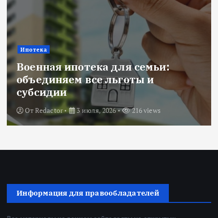
Ипотека
Военная ипотека для семьи:
объединяем все льготы и
субсидии
От
Redactor
3 июля, 2026
216 views
Информация для правообладателей