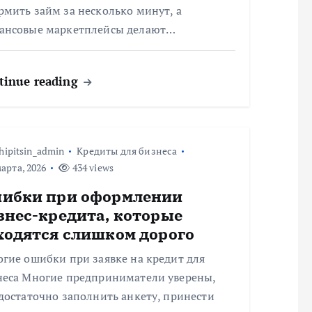
мить займ за несколько минут, а
ансовые маркетплейсы делают…
tinue reading
hipitsin_admin
Кредиты для бизнеса
арта, 2026
434 views
ибки при оформлении
знес-кредита, которые
ходятся слишком дорого
гие ошибки при заявке на кредит для
неса Многие предприниматели уверены,
достаточно заполнить анкету, принести