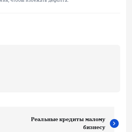
ения, чтобы избежать дефолта.
Реальные кредиты малому
бизнесу