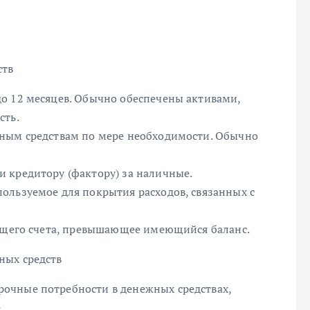
ств
о 12 месяцев. Обычно обеспечены активами,
сть.
мным средствам по мере необходимости. Обычно
 кредитору (фактору) за наличные.
ользуемое для покрытия расходов, связанных с
кущего счета, превышающее имеющийся баланс.
ных средств
очные потребности в денежных средствах,
.