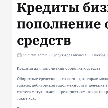
Кредиты биз
м
у
пополнение 
средств
shipitsin_admin
Кредиты для бизнеса
3 ноября, 
Кредиты для пополнения оборотных средств
Оборотные средства — это активы, которые мож
запасы, дебиторская задолженность и денежные
средств могут помочь предприятиям покрыть кр
такие как: