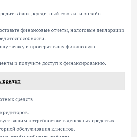
 кредит в банк, кредитный союз или онлайн-
оставьте финансовые отчеты, налоговые декларации
редитоспособности.
вашу заявку и проверят вашу финансовую
менты и получите доступ к финансированию.
ь кредит
отных средств
 кредиторов.
твует вашим потребностям в денежных средствах.
торией обслуживания клиентов.