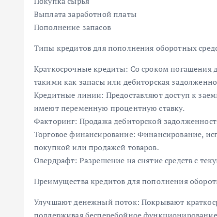
Покупка сырья
Выплата заработной платы
Пополнение запасов
Типы кредитов для пополнения оборотных сред
Краткосрочные кредиты: Со сроком погашения д
такими как запасы или дебиторская задолженно
Кредитные линии: Предоставляют доступ к зае
имеют переменную процентную ставку.
Факторинг: Продажа дебиторской задолженности
Торговое финансирование: Финансирование, исп
покупкой или продажей товаров.
Овердрафт: Разрешение на снятие средств с те
Преимущества кредитов для пополнения оборот
Улучшают денежный поток: Покрывают краткоср
поддерживая бесперебойное функционирование