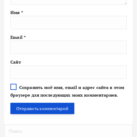
Имя
*
Email
*
Сайт
Сохранить моё имя, email и адрес сайта в этом
браузере для последующих моих комментариев.
Н
а