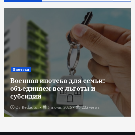
Новости
Title: ИИ в финансовом сектор
оценка рисков и выбор банка
От
Redactor
18 июня, 2026
223 views